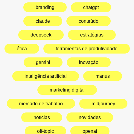
branding
chatgpt
claude
conteúdo
deepseek
estratégias
ética
ferramentas de produtividade
gemini
inovação
inteligência artificial
manus
marketing digital
mercado de trabalho
midjourney
notícias
novidades
off-topic
openai