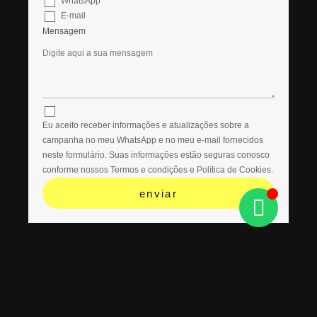
WhatsApp
E-mail
Mensagem
Eu aceito receber informações e atualizações sobre a
campanha no meu WhatsApp e no meu e-mail fornecidos
neste formulário. Suas informações estão seguras conosco
conforme nossos Termos e condições e Política de Cookies.
enviar