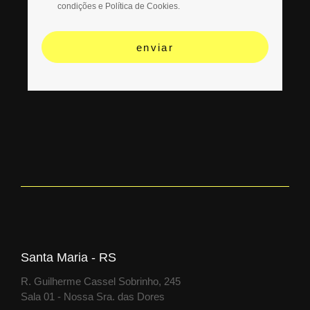
condições e Política de Cookies.
enviar
Santa Maria - RS
R. Guilherme Cassel Sobrinho, 245
Sala 01 - Nossa Sra. das Dores​