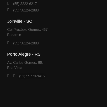
(55) 3222-6217
(55) 98124-2883
Joinville - SC
Cel Procópio Gomes, 467
Bucarein
(55) 98124-2883
Porto Alegre - RS
Av. Carlos Gomes, 66.
Boa Vista
(51) 99770-9415