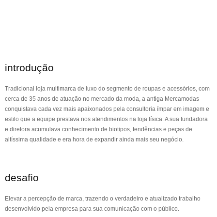
introdução
Tradicional loja multimarca de luxo do segmento de roupas e acessórios, com
cerca de 35 anos de atuação no mercado da moda, a antiga Mercamodas
conquistava cada vez mais apaixonados pela consultoria ímpar em imagem e
estilo que a equipe prestava nos atendimentos na loja física. A sua fundadora
e diretora acumulava conhecimento de biotipos, tendências e peças de
altíssima qualidade e era hora de expandir ainda mais seu negócio.
desafio
Elevar a percepção de marca, trazendo o verdadeiro e atualizado trabalho
desenvolvido pela empresa para sua comunicação com o público.