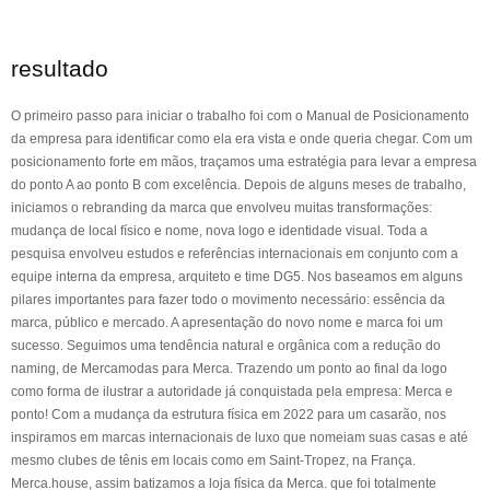
resultado
O primeiro passo para iniciar o trabalho foi com o Manual de Posicionamento
da empresa para identificar como ela era vista e onde queria chegar. Com um
posicionamento forte em mãos, traçamos uma estratégia para levar a empresa
do ponto A ao ponto B com excelência. Depois de alguns meses de trabalho,
iniciamos o rebranding da marca que envolveu muitas transformações:
mudança de local físico e nome, nova logo e identidade visual. Toda a
pesquisa envolveu estudos e referências internacionais em conjunto com a
equipe interna da empresa, arquiteto e time DG5. Nos baseamos em alguns
pilares importantes para fazer todo o movimento necessário: essência da
marca, público e mercado. A apresentação do novo nome e marca foi um
sucesso. Seguimos uma tendência natural e orgânica com a redução do
naming, de Mercamodas para Merca. Trazendo um ponto ao final da logo
como forma de ilustrar a autoridade já conquistada pela empresa: Merca e
ponto! Com a mudança da estrutura física em 2022 para um casarão, nos
inspiramos em marcas internacionais de luxo que nomeiam suas casas e até
mesmo clubes de tênis em locais como em Saint-Tropez, na França.
Merca.house, assim batizamos a loja física da Merca. que foi totalmente