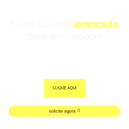
Outro assunto
avançado
para seu negócio
CLIQUE AQUI
solicite agora