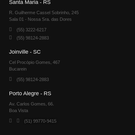
Santa Maria - RS
R. Guilherme Cassel Sobrinho, 245
Sala 01 - Nossa Sra. das Dores​
(55) 3222-6217
(55) 98124-2883
Joinville - SC
Cel Procópio Gomes, 467
Bucarein
(55) 98124-2883
Porto Alegre - RS
Av. Carlos Gomes, 66.
Boa Vista
(51) 99770-9415