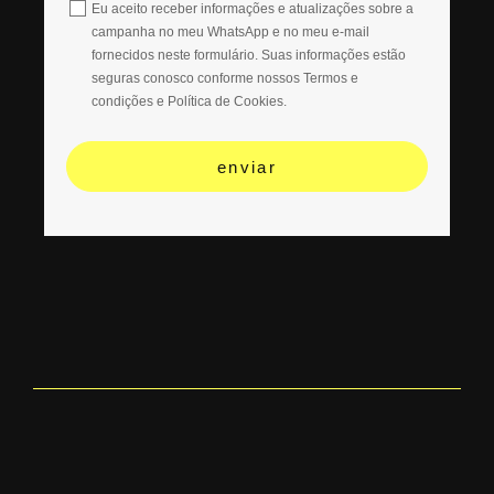
Eu aceito receber informações e atualizações sobre a
campanha no meu WhatsApp e no meu e-mail
fornecidos neste formulário. Suas informações estão
seguras conosco conforme nossos Termos e
condições e Política de Cookies.
enviar