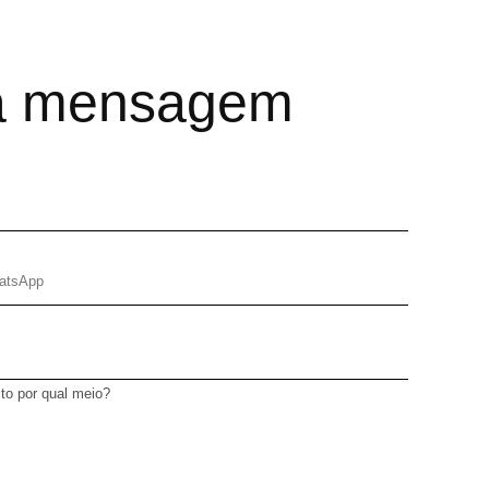
a mensagem
ito por qual meio?