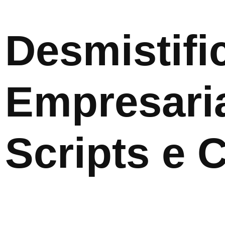
Desmistif
Empresari
Scripts e 