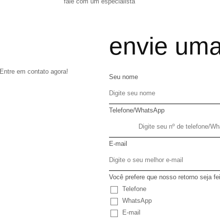
fale com um especialista
envie um
Entre em contato agora!
Seu nome
Telefone/WhatsApp
E-mail
Você prefere que nosso retorno seja fe
Telefone
WhatsApp
E-mail