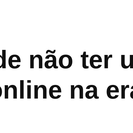
de não ter
nline na era