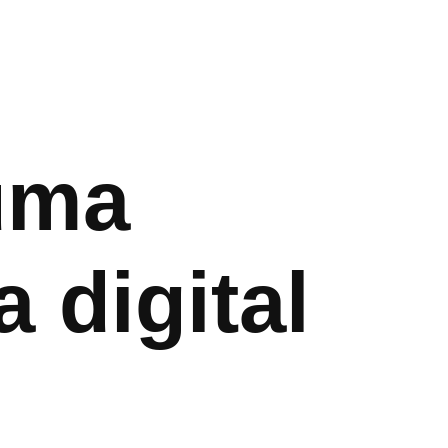
 uma
 digital