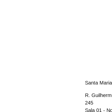
Santa Maria
R. Guilherm
245
Sala 01 - N