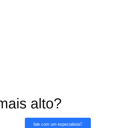
mais alto?
fale com um especialista