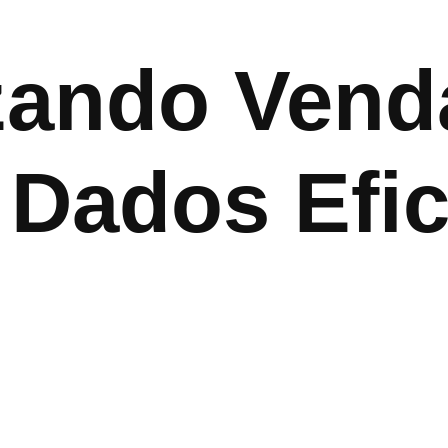
zando Venda
 Dados Efic