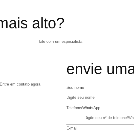
mais alto?
fale com um especialista
envie um
Entre em contato agora!
Seu nome
Telefone/WhatsApp
E-mail