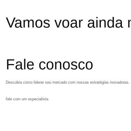
Vamos voar ainda 
Fale conosco
Descubra como liderar seu mercado com nossas estratégias inovadoras. 
fale com um especialista